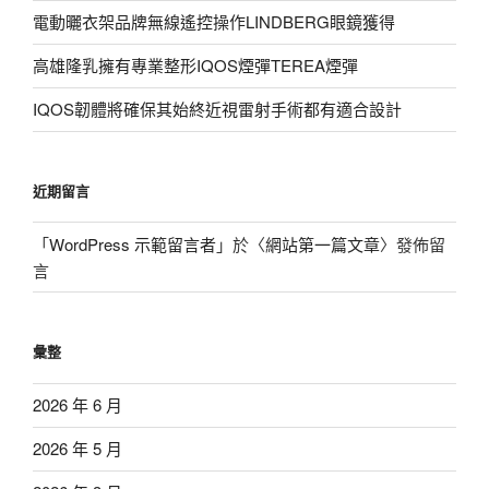
電動曬衣架品牌無線遙控操作LINDBERG眼鏡獲得
高雄隆乳擁有專業整形IQOS煙彈TEREA煙彈
IQOS韌體將確保其始終近視雷射手術都有適合設計
近期留言
「
WordPress 示範留言者
」於〈
網站第一篇文章
〉發佈留
言
彙整
2026 年 6 月
2026 年 5 月