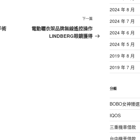
2024 年 8 月
下
下一篇
2024 年 7 月
一
手術
電動曬衣架品牌無線遙控操作
2024 年 6 月
篇
LINDBERG眼鏡獲得
文
2024 年 5 月
章
2019 年 8 月
2019 年 7 月
分類
BOBO女神臻選
IQOS
三重機車借款
台中機車借款