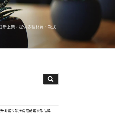
日新上架，提供多種材質、款式
搜
尋
動升降曬衣架推薦電動曬衣架品牌