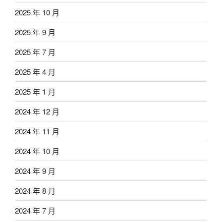
2025 年 10 月
2025 年 9 月
2025 年 7 月
2025 年 4 月
2025 年 1 月
2024 年 12 月
2024 年 11 月
2024 年 10 月
2024 年 9 月
2024 年 8 月
2024 年 7 月