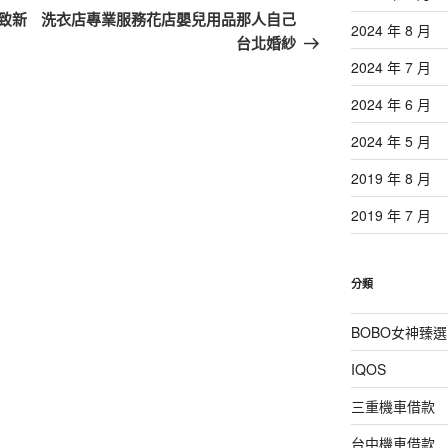
一
致新
洗衣店專業服務花店嬰兒用品那人自己
2024 年 8 月
篇
台北婚紗
文
2024 年 7 月
章
2024 年 6 月
2024 年 5 月
2019 年 8 月
2019 年 7 月
分類
BOBO女神臻選
IQOS
三重機車借款
台中機車借款