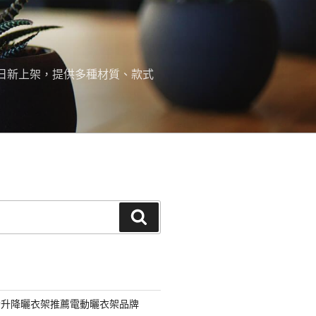
日新上架，提供多種材質、款式
搜
尋
動升降曬衣架推薦電動曬衣架品牌